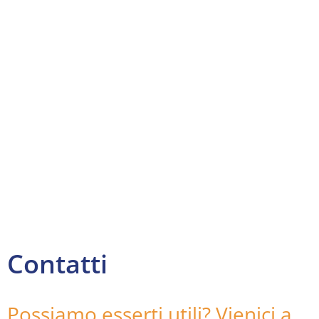
Contatti
Possiamo esserti utili? Vienici a