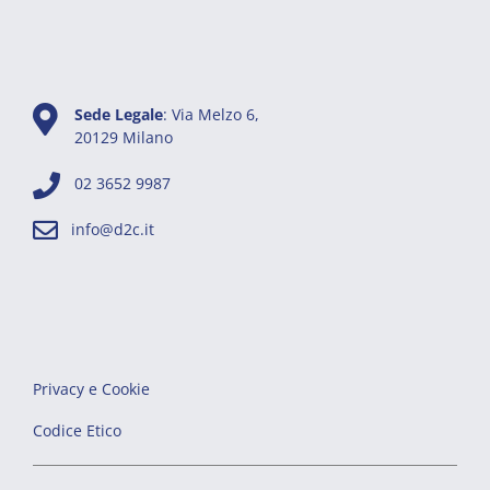
Sede Legale
: Via Melzo 6,
20129 Milano
02 3652 9987
info@d2c.it
Privacy e Cookie
Codice Etico