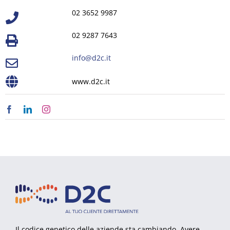
02 3652 9987
02 9287 7643
info@d2c.it
www.d2c.it
Il codice genetico delle aziende sta cambiando. Avere