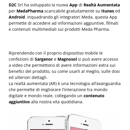
D2C
Srl ha sviluppato la nuova
App
di
Realtà Aumentata
per
MedaPharma
scaricabile gratuitamente su
Itunes
ed
Android
. Inquadrando gli integratori Meda, questa App
permette di accedere ad informazioni aggiuntive, filmati
e contenuti multimediali sui prodotti Meda Pharma.
Riprendendo con il proprio dispositivo mobile le
confezioni di
Sargenor
e
Magnosol
si può avere accesso
a video che permettono di avere informazioni extra sui
benefici del prodotto, su come usarli al meglio, sulle dosi
ed ulteriori dettagli.
La realtà aumentata (AR) è una tecnologia all’avanguardia
che permette di migliorare l’interazione tra mondo
digitale e mondo reale, collegando un
contenuto
aggiuntivo
alla nostra vita quotidiana.