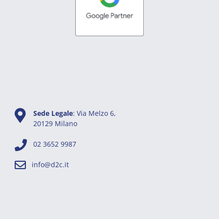
Sede Legale
: Via Melzo 6,
20129 Milano
02 3652 9987
info@d2c.it