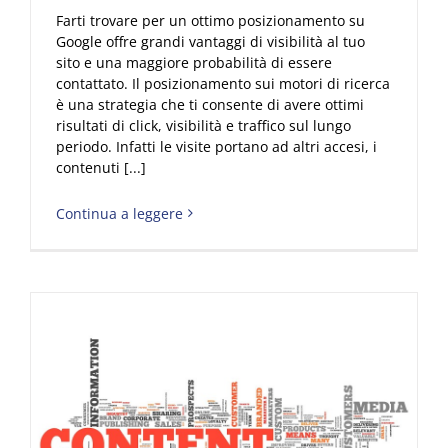
Farti trovare per un ottimo posizionamento su
Google offre grandi vantaggi di visibilità al tuo
sito e una maggiore probabilità di essere
contattato. Il posizionamento sui motori di ricerca
è una strategia che ti consente di avere ottimi
risultati di click, visibilità e traffico sul lungo
periodo. Infatti le visite portano ad altri accesi, i
contenuti [...]
Continua a leggere
Come aumentare le visite di un sito con il Content Marketing?