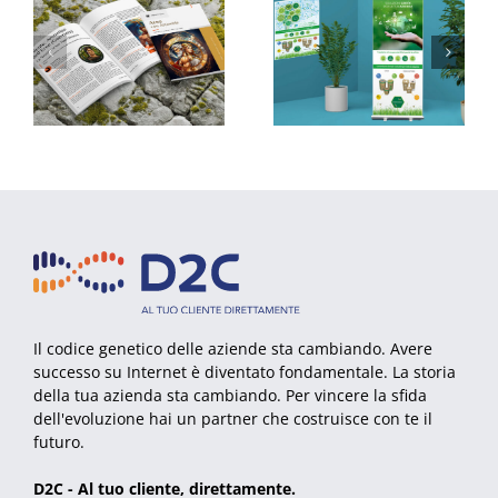
Impaginazione Olympian Types
Rollup e poster Ecorecupero
Il codice genetico delle aziende sta cambiando. Avere
successo su Internet è diventato fondamentale. La storia
della tua azienda sta cambiando. Per vincere la sfida
dell'evoluzione hai un partner che costruisce con te il
futuro.
D2C - Al tuo cliente, direttamente.