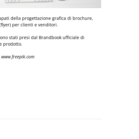
cupati della progettazione grafica di brochure,
lyer) per clienti e venditori.
 sono stati presi dal Brandbook ufficiale di
 prodotto.
– www.freepik.com