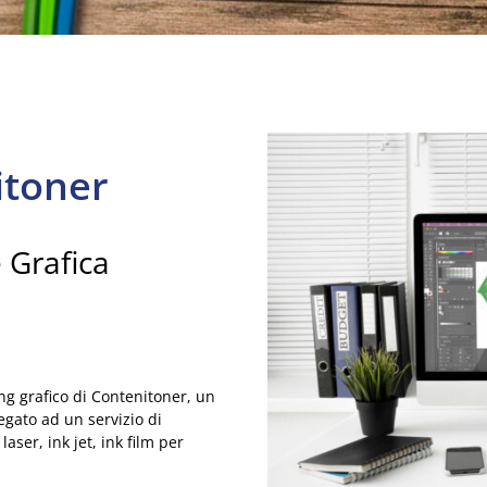
toner
 Grafica
ng grafico di Contenitoner, un
legato ad un servizio di
aser, ink jet, ink film per