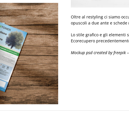
Oltre al restyling ci siamo oc
opuscoli a due ante e schede (f
Lo stile grafico e gli elementi
Ecorecupero precedentemente
Mockup psd created by freepik 