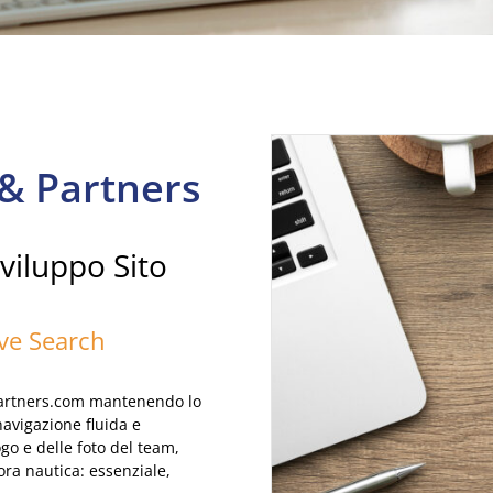
a & Partners
viluppo Sito
ive Search
dpartners.com mantenendo lo
navigazione fluida e
go e delle foto del team,
ra nautica: essenziale,