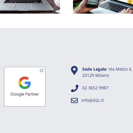
Sede Legale
: Via Melzo 6,
20129 Milano
02 3652 9987
info@d2c.it