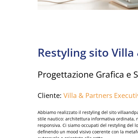
Restyling sito Vill
Progettazione Grafica e S
Cliente:
Villa & Partners Execut
Abbiamo realizzato il restyling del sito villaan
stile nautico: architettura informativa ordinata, 
responsiva. Ci siamo occupati del restyling del lo
definendo un mood visivo coerente con la metafo