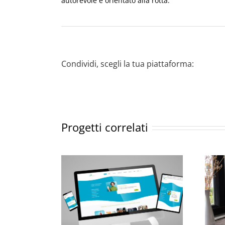
autorevole e orientato alla rotta.
Condividi, scegli la tua piattaforma:
Progetti correlati