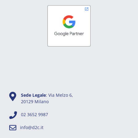
Sede Legale
: Via Melzo 6,
20129 Milano
02 3652 9987
info@d2c.it