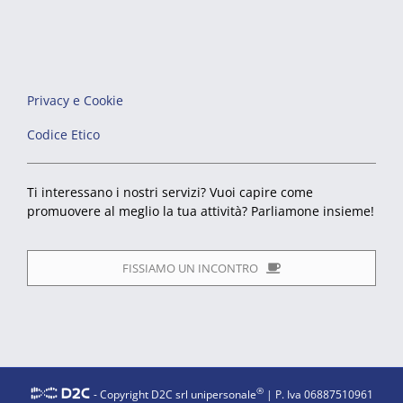
Privacy e Cookie
Codice Etico
Ti interessano i nostri servizi? Vuoi capire come
promuovere al meglio la tua attività? Parliamone insieme!
FISSIAMO UN INCONTRO
®
- Copyright D2C srl unipersonale
| P. Iva 06887510961