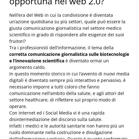
opportuna nel web 2.0?
Nell’era del Web in cui la condivisione è diventata
un’azione quotidiana su più settori, quale può essere la
giusta comunicazione giornalistica nel settore medico
scientifico in grado di rispondere alle esigenze dei suoi
fruitori?
Tra i professionisti dell’informazione, il tema della
corretta comunicazione giornalistica sulle biotecnologie
e l’innovazione scientifica
è diventato ormai un
argomento caldo.
In questo momento storico in cui l’avvento di nuovi media
digitali è diventato sempre più interattivo e pervasivo, è
necessario imporre a tutti coloro che fanno
comunicazione nell’ambito della salute, e agli attori del
settore healthcare, di riflettere sul proprio modo di
operare.
Con Internet ed i Social Media vi è una rapida
disintermediazione del discorso sulla salute.
Infatti i medici e le autorità sanitarie non hanno più un
ruolo dominante nella costruzione e divulgazione
dell’informazione sanitaria. Questo è quanto confermato