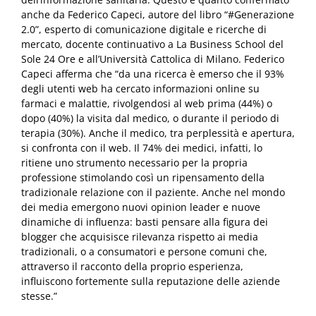
anche da Federico Capeci, autore del libro “#Generazione
2.0”, esperto di comunicazione digitale e ricerche di
mercato, docente continuativo a La Business School del
Sole 24 Ore e all’Università Cattolica di Milano. Federico
Capeci afferma che “da una ricerca è emerso che il 93%
degli utenti web ha cercato informazioni online su
farmaci e malattie, rivolgendosi al web prima (44%) o
dopo (40%) la visita dal medico, o durante il periodo di
terapia (30%). Anche il medico, tra perplessità e apertura,
si confronta con il web. Il 74% dei medici, infatti, lo
ritiene uno strumento necessario per la propria
professione stimolando così un ripensamento della
tradizionale relazione con il paziente. Anche nel mondo
dei media emergono nuovi opinion leader e nuove
dinamiche di influenza: basti pensare alla figura dei
blogger che acquisisce rilevanza rispetto ai media
tradizionali, o a consumatori e persone comuni che,
attraverso il racconto della proprio esperienza,
influiscono fortemente sulla reputazione delle aziende
stesse.”