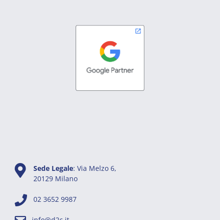
Sede Legale
: Via Melzo 6,
20129 Milano
02 3652 9987
info@d2c.it