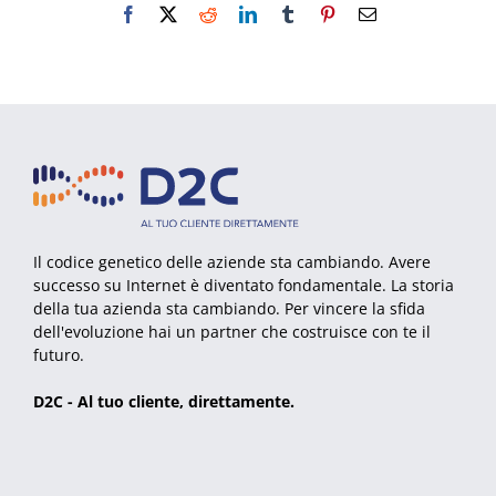
Facebook
X
Reddit
LinkedIn
Tumblr
Pinterest
Email
Il codice genetico delle aziende sta cambiando. Avere
successo su Internet è diventato fondamentale. La storia
della tua azienda sta cambiando. Per vincere la sfida
dell'evoluzione hai un partner che costruisce con te il
futuro.
D2C - Al tuo cliente, direttamente.