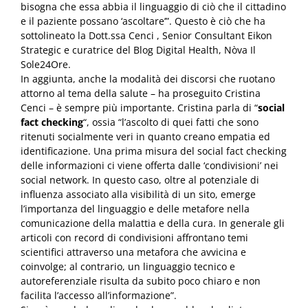
bisogna che essa abbia il linguaggio di ciò che il cittadino
e il paziente possano ‘ascoltare’”. Questo è ciò che ha
sottolineato la Dott.ssa Cenci , Senior Consultant Eikon
Strategic e curatrice del Blog Digital Health, Nòva Il
Sole24Ore.
In aggiunta, anche la modalità dei discorsi che ruotano
attorno al tema della salute – ha proseguito Cristina
Cenci – è sempre più importante. Cristina parla di “
social
fact checking
“, ossia “l’ascolto di quei fatti che sono
ritenuti socialmente veri in quanto creano empatia ed
identificazione. Una prima misura del social fact checking
delle informazioni ci viene offerta dalle ‘condivisioni’ nei
social network. In questo caso, oltre al potenziale di
influenza associato alla visibilità di un sito, emerge
l’importanza del linguaggio e delle metafore nella
comunicazione della malattia e della cura. In generale gli
articoli con record di condivisioni affrontano temi
scientifici attraverso una metafora che avvicina e
coinvolge; al contrario, un linguaggio tecnico e
autoreferenziale risulta da subito poco chiaro e non
facilita l’accesso all’informazione”.