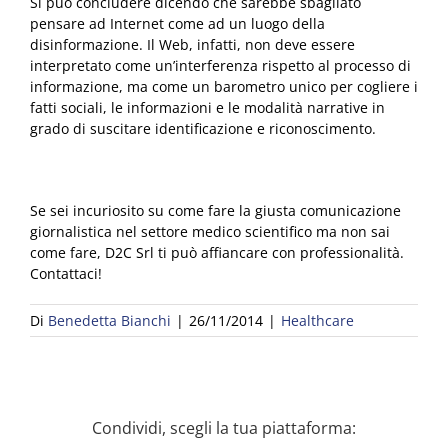
Si può concludere dicendo che sarebbe sbagliato
pensare ad Internet come ad un luogo della
disinformazione. Il Web, infatti, non deve essere
interpretato come un’interferenza rispetto al processo di
informazione, ma come un barometro unico per cogliere i
fatti sociali, le informazioni e le modalità narrative in
grado di suscitare identificazione e riconoscimento.
Se sei incuriosito su come fare la giusta comunicazione
giornalistica nel settore medico scientifico ma non sai
come fare, D2C Srl ti può affiancare con professionalità.
Contattaci!
Di
Benedetta Bianchi
|
26/11/2014
|
Healthcare
Condividi, scegli la tua piattaforma: