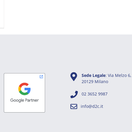
Sede Legale
: Via Melzo 6,
20129 Milano
02 3652 9987
info@d2c.it