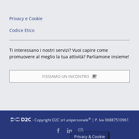
Privacy e Cookie
Codice Etico
Ti interessano i nostri servizi? Vuoi capire come
promuovere al meglio la tua attività? Parliamone insieme!
FISSIAMO UN INCONTRO
®
- Copyright D2C srl unipersonale
| P. Iva 06887510961
Facebook
LinkedIn
Instagram
Privacy & Cookie