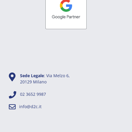
Sede Legale
: Via Melzo 6,
20129 Milano
02 3652 9987
info@d2c.it